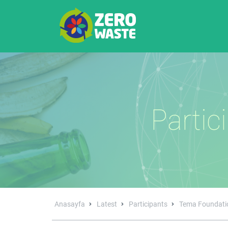
Partic
Anasayfa
Latest
Participants
Tema Foundati